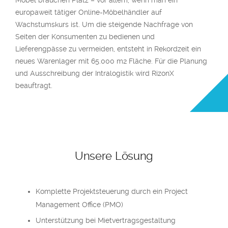
Möbel brauchen Platz – vor allem, wenn man ein
europaweit tätiger Online-Möbelhändler auf
Wachstumskurs ist. Um die steigende Nachfrage von
Seiten der Konsumenten zu bedienen und
Lieferengpässe zu vermeiden, entsteht in Rekordzeit ein
neues Warenlager mit 65.000 m2 Fläche. Für die Planung
und Ausschreibung der Intralogistik wird RizonX
beauftragt.
Unsere Lösung
Komplette Projektsteuerung durch ein Project
Management Office (PMO)
Unterstützung bei Mietvertragsgestaltung