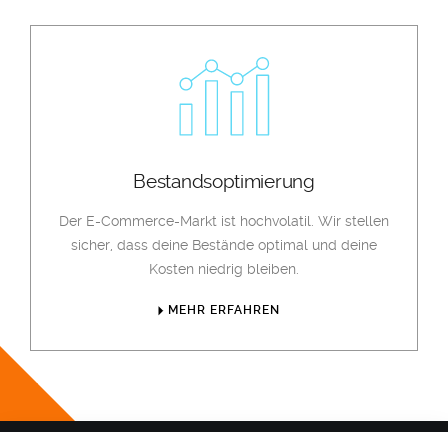
Bestandsoptimierung
Der E-Commerce-Markt ist hochvolatil. Wir stellen
sicher, dass deine Bestände optimal und deine
Kosten niedrig bleiben.
MEHR ERFAHREN