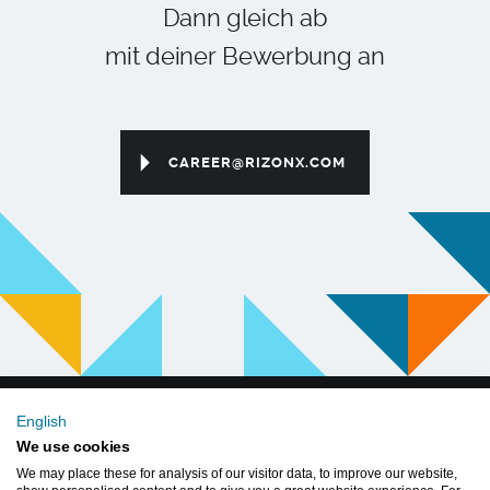
Dann gleich ab
mit deiner Bewerbung an
CAREER@RIZONX.COM
English
We use cookies
Impressum
Datenschutz
Cookie Einstellungen
We may place these for analysis of our visitor data, to improve our website,