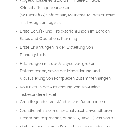
Abgeschlossenes Studium im Bereich BWL,
Wirtschaftsingenieurwesen,
(Wirtschafts-)/Informatik, Mathematik, idealerweise
mit Bezug zur Logistik
Erste Berufs- und Projekterfahrungen im Bereich
Sales and Operations Planning
Erste Erfahrungen in der Erstellung von
Planungstools
Erfahrungen mit der Analyse von großen
Datenmengen, sowie der Modellierung und
Visualisierung von komplexen Zusammenhängen
Routiniert in der Anwendung von MS-Office,
insbesondere Excel
Grundlegendes Verständnis von Datenbanken
Grundkenntnisse in einer analytisch anwendbaren
Programmiersprache (Python, R, Java, …) von Vorteil
Verhandlungssichere Deutsch- sowie mindestens