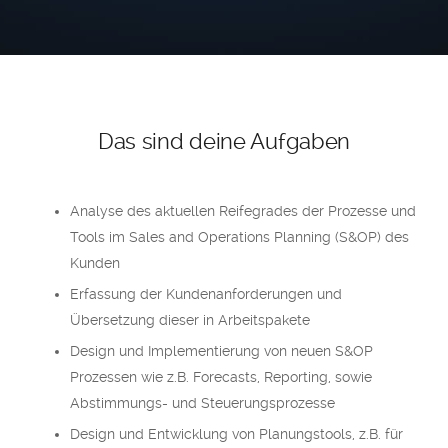
Das sind deine Aufgaben
Analyse des aktuellen Reifegrades der Prozesse und
Tools im Sales and Operations Planning (S&OP) des
Kunden
Erfassung der Kundenanforderungen und
Übersetzung dieser in Arbeitspakete
Design und Implementierung von neuen S&OP
Prozessen wie z.B. Forecasts, Reporting, sowie
Abstimmungs- und Steuerungsprozesse
Design und Entwicklung von Planungstools, z.B. für