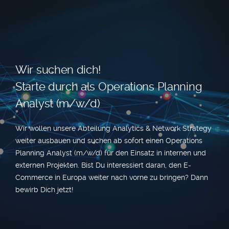
Wir suchen dich!
Starte durch als Operations Planning
Analyst (m/w/d)
Wir wollen unsere Abteilung Analytics & Network Strategy
weiter ausbauen und suchen ab sofort einen Operations
Planning Analyst (m/w/d) für den Einsatz in internen und
externen Projekten. Bist Du interessiert daran, den E-
Commerce in Europa weiter nach vorne zu bringen? Dann
bewirb Dich jetzt!